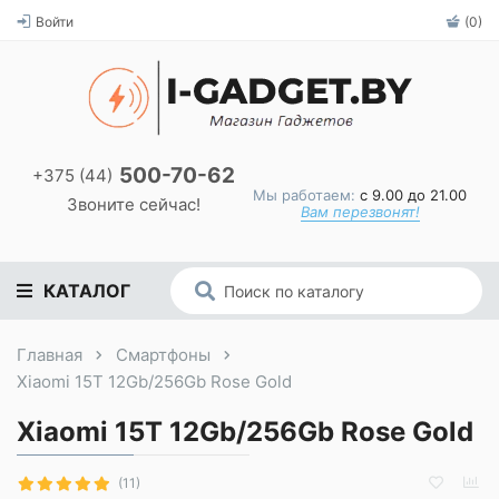
Войти
(0)
500-70-62
+375 (44)
Мы работаем:
с 9.00 до 21.00
Звоните сейчас!
Вам перезвонят!
КАТАЛОГ
Главная
Смартфоны
Xiaomi 15T 12Gb/256Gb Rose Gold
Xiaomi 15T 12Gb/256Gb Rose Gold
(11)