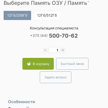
Выберите Память ОЗУ / Память
*
12Гб/256Гб
12Гб/512Гб
Консультация специалиста
500-70-62
+375 (44)
−
+
В корзину
Быстрый заказ
Задать вопрос
Особенности
11