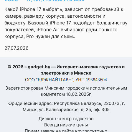
Формат SIM-карты
nano-SIM, eSIM
Какой iPhone 17 выбрать, зависит от требований к
камере, размеру корпуса, автономности и
Процессор
бюджету. Базовый iPhone 17 подойдет большинству
покупателей, iPhone Air выбирают ради тонкого
Платформа
Mediatek
Я согласен с
корпуса, Pro нужен для съем..
Политикой
конфиденциальности
Процессор
Mediatek Dimensity 8400 Ul
27.07.2026
данного сайта
Тактовая частота
3 250 МГц
процессора
© 2026 i-gadget.by — Интернет-магазин гаджетов и
электроники в Минске
Количество ядер
8 (1+3+4)
Микроархитектура
ARM Cortex-A725 3250 МГ
Зарегистрирован Минским городским исполнительным
ЦПУ
МГц + ARM Cortex-A725 2
комитетом 18.02.2025г
Юридический адрес: Республика Беларусь, 220073, г.
Разрядность
64 бита
процессора
Минск, ул. Кальварийская, д. 25, оф. 305
Дисконт-центр гаджетов
Техпроцесс
4 нм
Всегда низкие цены
Прием заявок на сайте круглосуточно