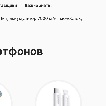
ставщики
Важно знать!
0 Мп, аккумулятор 7000 мАч, моноблок,
ртфонов