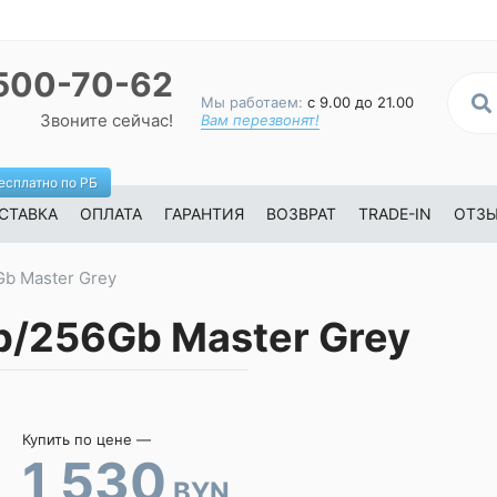
500-70-62
Мы работаем:
с 9.00 до 21.00
Звоните сейчас!
Вам перезвонят!
есплатно по РБ
СТАВКА
ОПЛАТА
ГАРАНТИЯ
ВОЗВРАТ
TRADE-IN
ОТЗ
Gb Master Grey
b/256Gb Master Grey
Купить по цене —
1 530
BYN