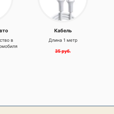
авто
Кабель
ство в
Длина 1 метр
томобиля
35 руб.