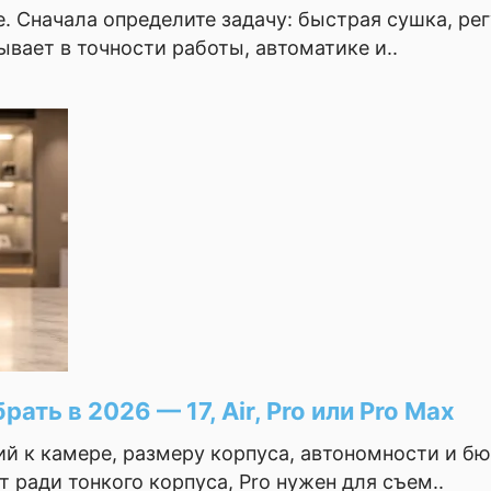
. Сначала определите задачу: быстрая сушка, рег
вает в точности работы, автоматике и..
very, Oppo SuperVOOC
ать в 2026 — 17, Air, Pro или Pro Max
ний к камере, размеру корпуса, автономности и б
 ради тонкого корпуса, Pro нужен для съем..
gon