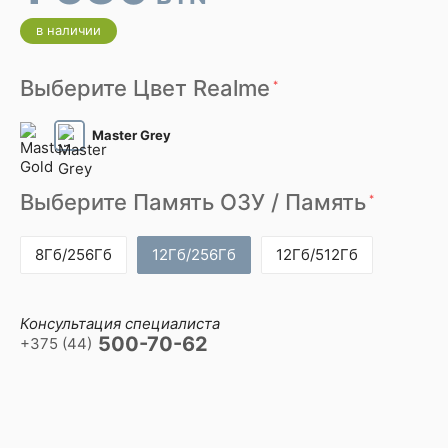
в наличии
Выберите Цвет Realme
*
Master Grey
Выберите Память ОЗУ / Память
*
8Гб/256Гб
12Гб/256Гб
12Гб/512Гб
Консультация специалиста
500-70-62
+375 (44)