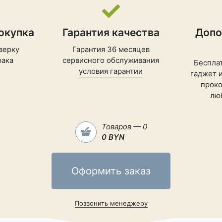
окупка
Гарантия качества
Допо
верку
Гарантия 36 месяцев
рака
сервисного обслуживания
Беспла
условия гарантии
гаджет 
проко
лю
Товаров — 0
0 BYN
Оформить заказ
Позвонить менеджеру