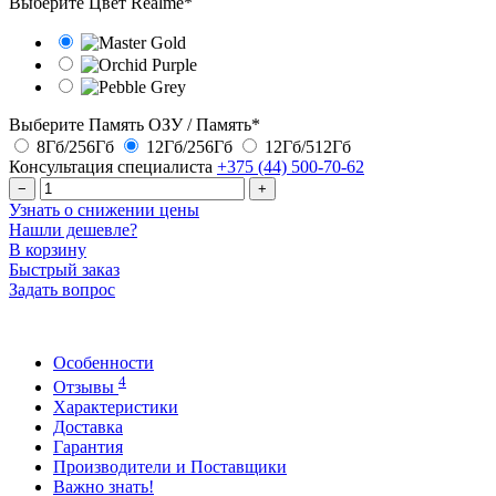
Выберите Цвет Realme
*
Выберите Память ОЗУ / Память
*
8Гб/256Гб
12Гб/256Гб
12Гб/512Гб
Консультация специалиста
+375 (44)
500-70-62
−
+
Узнать о снижении цены
Нашли дешевле?
В корзину
Быстрый заказ
Задать вопрос
Особенности
4
Отзывы
Характеристики
Доставка
Гарантия
Производители и Поставщики
Важно знать!