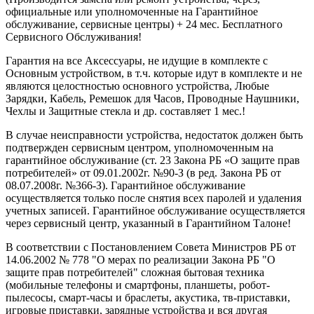
официальные или уполномоченные на Гарантийное
обслуживание, сервисные центры) + 24 мес. Бесплатного
Сервисного Обслуживания!
Гарантия на все Аксессуары, не идущие в комплекте с
Основным устройством, в т.ч. которые идут в комплекте и не
являются целостностью основного устройства, Любые
Зарядки, Кабель, Ремешок для Часов, Проводные Наушники,
Чехлы и Защитные стекла и др. составляет 1 мес.!
В случае неисправности устройства, недостаток должен быть
подтвержден сервисным центром, уполномоченным на
гарантийное обслуживание (ст. 23 Закона РБ «О защите прав
потребителей» от 09.01.2002г. №90-З (в ред. Закона РБ от
08.07.2008г. №366-З). Гарантийное обслуживание
осуществляется только после снятия всех паролей и удаления
учетных записей. Гарантийное обслуживание осуществляется
через сервисный центр, указанный в Гарантийном Талоне!
В соответствии с Постановлением Совета Министров РБ от
14.06.2002 № 778 "О мерах по реализации Закона РБ "О
защите прав потребителей" сложная бытовая техника
(мобильные телефоны и смартфоны, планшеты, робот-
пылесосы, смарт-часы и браслеты, акустика, тв-приставки,
игровые приставки, зарядные устройства и вся другая