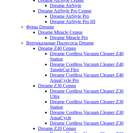
Dreame AirStyle Серии
Dreame AirStyle
Dreame AirStyle Pro Серии
Dreame AirStyle Pro
Dreame AirStyle Pro HI
Фены Dreame
Dreame Miracle Серии
Dreame Miracle Pro
Вертикальные Пылесосы Dreame
Dreame Z40 Серии
Dreame Cordless Vacuum Cleaner Z40
Station
Dreame Cordless Vacuum Cleaner Z40
TangleCut Flex
Dreame Cordless Vacuum Cleaner Z40
AquaCycle Pro
Dreame Z30 Серии
Dreame Cordless Vacuum Cleaner Z30
Ultra
Dreame Cordless Vacuum Cleaner Z30
Station
Dreame Cordless Vacuum Cleaner Z30
AquaCycle
Dreame Cordless Vacuum Cleaner Z30
Dreame Z20 Серии