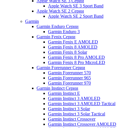
Apple Watch SE 3 Серии
Apple Watch SE 3 Sport Band
Apple Watch SE 2 Серии
Apple Watch SE 2 Sport Band
Garmin
Garmin Enduro Серии
Garmin Enduro 3
Garmin Fenix Серии
Garmin Fenix E AMOLED
Garmin Fenix 8 AMOLED
Garmin Fenix 8 Solar
Garmin Fenix 8 Pro AMOLED
Garmin Fenix 8 Pro MicroLED
Garmin Forerunner Серии
Garmin Forerunner 570
Garmin Forerunner 965
Garmin Forerunner 970
Garmin Instinct Серии
Garmin Instinct E
Garmin Instinct 3 AMOLED
Garmin Instinct 3 AMOLED Tactical
Garmin Instinct 3 Solar
Garmin Instinct 3 Solar Tactical
Garmin Instinct Crossover
Garmin Instinct Crossover AMOLED