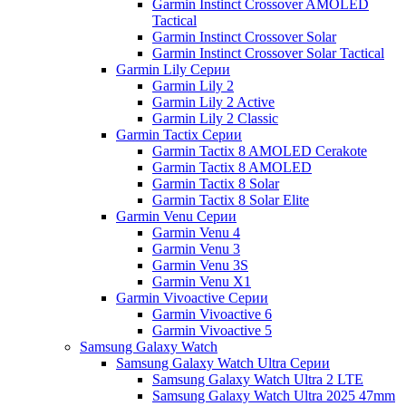
Garmin Instinct Crossover AMOLED
Tactical
Garmin Instinct Crossover Solar
Garmin Instinct Crossover Solar Tactical
Garmin Lily Серии
Garmin Lily 2
Garmin Lily 2 Active
Garmin Lily 2 Classic
Garmin Tactix Серии
Garmin Tactix 8 AMOLED Cerakote
Garmin Tactix 8 AMOLED
Garmin Tactix 8 Solar
Garmin Tactix 8 Solar Elite
Garmin Venu Серии
Garmin Venu 4
Garmin Venu 3
Garmin Venu 3S
Garmin Venu X1
Garmin Vivoactive Серии
Garmin Vivoactive 6
Garmin Vivoactive 5
Samsung Galaxy Watch
Samsung Galaxy Watch Ultra Серии
Samsung Galaxy Watch Ultra 2 LTE
Samsung Galaxy Watch Ultra 2025 47mm