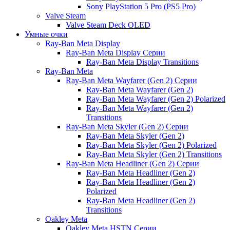
Sony PlayStation 5 Pro (PS5 Pro)
Valve Steam
Valve Steam Deck OLED
Умные очки
Ray-Ban Meta Display
Ray-Ban Meta Display Серии
Ray-Ban Meta Display Transitions
Ray-Ban Meta
Ray-Ban Meta Wayfarer (Gen 2) Серии
Ray-Ban Meta Wayfarer (Gen 2)
Ray-Ban Meta Wayfarer (Gen 2) Polarized
Ray-Ban Meta Wayfarer (Gen 2)
Transitions
Ray-Ban Meta Skyler (Gen 2) Серии
Ray-Ban Meta Skyler (Gen 2)
Ray-Ban Meta Skyler (Gen 2) Polarized
Ray-Ban Meta Skyler (Gen 2) Transitions
Ray-Ban Meta Headliner (Gen 2) Серии
Ray-Ban Meta Headliner (Gen 2)
Ray-Ban Meta Headliner (Gen 2)
Polarized
Ray-Ban Meta Headliner (Gen 2)
Transitions
Oakley Meta
Oakley Meta HSTN Серии