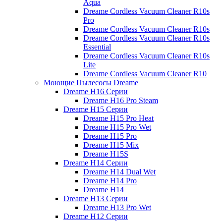
Aqua
Dreame Cordless Vacuum Cleaner R10s
Pro
Dreame Cordless Vacuum Cleaner R10s
Dreame Cordless Vacuum Cleaner R10s
Essential
Dreame Cordless Vacuum Cleaner R10s
Lite
Dreame Cordless Vacuum Cleaner R10
Моющие Пылесосы Dreame
Dreame H16 Серии
Dreame H16 Pro Steam
Dreame H15 Серии
Dreame H15 Pro Heat
Dreame H15 Pro Wet
Dreame H15 Pro
Dreame H15 Mix
Dreame H15S
Dreame H14 Серии
Dreame H14 Dual Wet
Dreame H14 Pro
Dreame H14
Dreame H13 Серии
Dreame H13 Pro Wet
Dreame H12 Серии