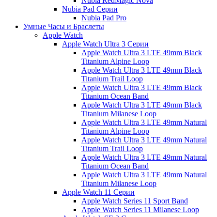
Nubia RedMagic Nova
Nubia Pad Серии
Nubia Pad Pro
Умные Часы и Браслеты
Apple Watch
Apple Watch Ultra 3 Серии
Apple Watch Ultra 3 LTE 49mm Black
Titanium Alpine Loop
Apple Watch Ultra 3 LTE 49mm Black
Titanium Trail Loop
Apple Watch Ultra 3 LTE 49mm Black
Titanium Ocean Band
Apple Watch Ultra 3 LTE 49mm Black
Titanium Milanese Loop
Apple Watch Ultra 3 LTE 49mm Natural
Titanium Alpine Loop
Apple Watch Ultra 3 LTE 49mm Natural
Titanium Trail Loop
Apple Watch Ultra 3 LTE 49mm Natural
Titanium Ocean Band
Apple Watch Ultra 3 LTE 49mm Natural
Titanium Milanese Loop
Apple Watch 11 Серии
Apple Watch Series 11 Sport Band
Apple Watch Series 11 Milanese Loop