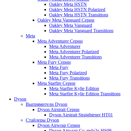
Oakley Meta HSTN
Oakley Meta HSTN Polarized
Oakley Meta HSTN Transitions
Oakley Meta Vanguard Серии
Oakley Meta Vanguard
Oakley Meta Vanguard Transitions
Meta
Meta Adventurer Серии
Meta Adventurer
Meta Adventurer Polarized
Meta Adventurer Transitions
Meta Fury Серии
Meta Fury
Meta Fury Polarized
Meta Fury Transitions
Meta Starfire Серии
Meta Starfire Kylie Edition
Meta Starfire Kylie Edition Transitions
Dyson
Выпрямители Dyson
Dyson Airstrait Серии
Dyson Airstrait Straightener HT01
Стайлеры Dyson
Dyson Airwrap Серии
Dyson Airwrap Co-anda2x HS09