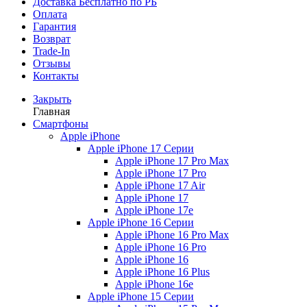
Доставка
Бесплатно по РБ
Оплата
Гарантия
Возврат
Trade-In
Отзывы
Контакты
Закрыть
Главная
Смартфоны
Apple iPhone
Apple iPhone 17 Серии
Apple iPhone 17 Pro Max
Apple iPhone 17 Pro
Apple iPhone 17 Air
Apple iPhone 17
Apple iPhone 17e
Apple iPhone 16 Серии
Apple iPhone 16 Pro Max
Apple iPhone 16 Pro
Apple iPhone 16
Apple iPhone 16 Plus
Apple iPhone 16e
Apple iPhone 15 Серии