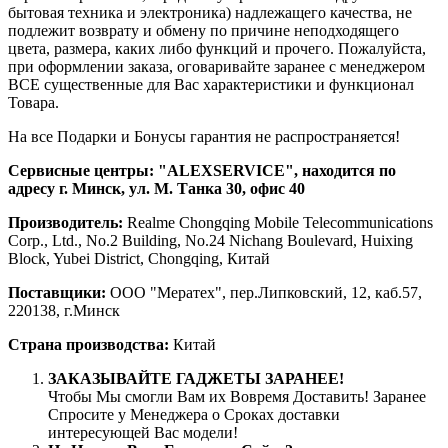
бытовая техника и электроника) надлежащего качества, не
подлежит возврату и обмену по причине неподходящего
цвета, размера, каких либо функций и прочего. Пожалуйста,
при оформлении заказа, оговаривайте заранее с менеджером
ВСЕ существенные для Вас характеристики и функционал
Товара.
На все Подарки и Бонусы гарантия не распространяется!
Сервисные центры:
"ALEXSERVICE", находится по
адресу г. Минск, ул. М. Танка 30, офис 40
Производитель:
Realme Chongqing Mobile Telecommunications
Corp., Ltd., No.2 Building, No.24 Nichang Boulevard, Huixing
Block, Yubei District, Chongqing, Китай
Поставщики:
ООО "Мератех", пер.Липковский, 12, каб.57,
220138, г.Минск
Страна производства:
Китай
ЗАКАЗЫВАЙТЕ ГАДЖЕТЫ ЗАРАНЕЕ!
Чтобы Мы смогли Вам их Вовремя Доставить! Заранее
Спросите у Менеджера о Сроках доставки
интересующей Вас модели!