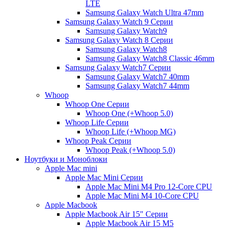
LTE
Samsung Galaxy Watch Ultra 47mm
Samsung Galaxy Watch 9 Серии
Samsung Galaxy Watch9
Samsung Galaxy Watch 8 Серии
Samsung Galaxy Watch8
Samsung Galaxy Watch8 Classic 46mm
Samsung Galaxy Watch7 Серии
Samsung Galaxy Watch7 40mm
Samsung Galaxy Watch7 44mm
Whoop
Whoop One Серии
Whoop One (+Whoop 5.0)
Whoop Life Серии
Whoop Life (+Whoop MG)
Whoop Peak Серии
Whoop Peak (+Whoop 5.0)
Ноутбуки и Моноблоки
Apple Mac mini
Apple Mac Mini Серии
Apple Mac Mini M4 Pro 12-Core CPU
Apple Mac Mini M4 10-Core CPU
Apple Macbook
Apple Macbook Air 15" Серии
Apple Macbook Air 15 M5