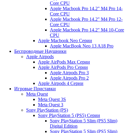
Core CPU
Apple Macbook Pro 14.2" M4 Pro 14-
Core CPU
Apple Macbook Pro 14.2" M4 Pro 12-
Core CPU
Apple Macbook Pro 14.2" M4 10-Core
CPU
Apple Macbook Neo Серии
Apple MacBook Neo 13 A18 Pro
Беспроводные Наушники
Apple Airpods
Apple AirPods Max Серии
Apple AirPods Pro Серии
Apple Airpods Pro 3
Apple Airpods Pro 2
Apple Airpods 4 Серии
Игровые Приставки
Meta Quest
Meta Quest 3S
Meta Quest 3
Sony PlayStation (PS)
Sony PlayStation 5 (PS5) Серии
Sony PlayStation 5 Slim (PS5 Slim)
Digital Edition
Sony PlayStation 5 Slim (PS5 Slim)