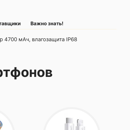
ставщики
Важно знать!
ор 4700 мАч, влагозащита IP68
ртфонов