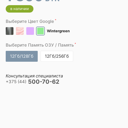
в наличии
*
Выберите Цвет Google
Wintergreen
*
Выберите Память ОЗУ / Память
12Гб/128Гб
12Гб/256Гб
Консультация специалиста
500-70-62
+375 (44)