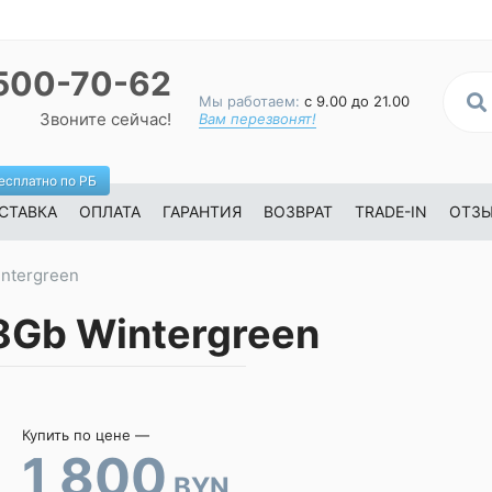
500-70-62
Мы работаем:
с 9.00 до 21.00
Звоните сейчас!
Вам перезвонят!
есплатно по РБ
СТАВКА
ОПЛАТА
ГАРАНТИЯ
ВОЗВРАТ
TRADE-IN
ОТЗ
intergreen
28Gb Wintergreen
Купить по цене —
1 800
BYN