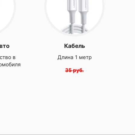
авто
Кабель
ство в
Длина 1 метр
томобиля
35 руб.