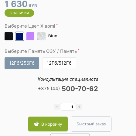
1 630
BYN
в наличии
*
Выберите Цвет Xiaomi
Blue
*
Выберите Память ОЗУ / Память
12Гб/256Гб
12Гб/512Гб
Консультация специалиста
500-70-62
+375 (44)
−
+
В корзину
Быстрый заказ