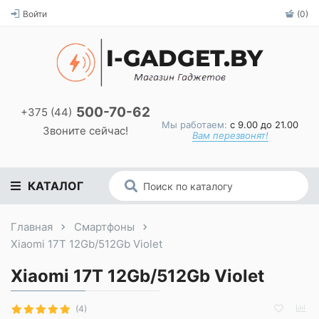
Войти
(0)
500-70-62
+375 (44)
Мы работаем:
с 9.00 до 21.00
Звоните сейчас!
Вам перезвонят!
КАТАЛОГ
Главная
Смартфоны
Xiaomi 17T 12Gb/512Gb Violet
Xiaomi 17T 12Gb/512Gb Violet
(4)