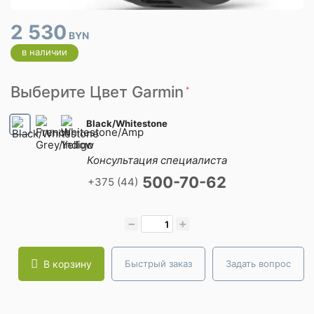
2 530
BYN
в наличии
Выберите Цвет Garmin
*
Black/Whitestone
Консультация специалиста
500-70-62
+375 (44)
−
+
В корзину
Быстрый заказ
Задать вопрос