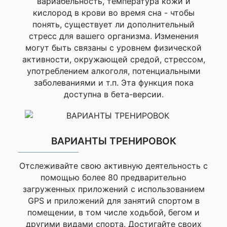
вариабельность, температура кожи и
кислород в крови во время сна - чтобы
понять, существует ли дополнительный
Corning® Gori
3
стресс для вашего организма. Изменения
могут быть связаны с уровнем физической
активности, окружающей средой, стрессом,
употреблением алкоголя, потенциальными
Материал безеля
заболеваниями и т.п. Эта функция пока
доступна в бета-версии.
Нержавеюща
ВАРИАНТЫ ТРЕНИРОВОК
Материал корпуса
Отслеживайте свою активную деятельность с
помощью более 80 предварительно
Нержавеющая
загруженных приложений с использованием
полиме
GPS и приложений для занятий спортом в
армиров
помещении, в том числе ходьбой, бегом и
волок
другими видами спорта. Достигайте своих