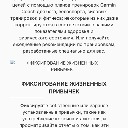
целей с помощью планов тренировок Garmin
Coach для бега, велоспорта, силовых
Совместимость с ремешками
тренировок и фитнеса; некоторые из них даже
корректируются в соответствии с вашими
показателями здоровья и
Быстросмен
мм)
физического состояния. Или получайте
ежедневные рекомендации по тренировкам,
разработанные специально для вас.
Ширина ремешка
18 м
ФИКСИРОВАНИЕ ЖИЗНЕННЫХ
ПРИВЫЧЕК
Фиксируйте собственные или заранее
Размеры устройства (ДхШхГ)
установленные привычки, такие как
употребление кофеина и алкоголя, и
просматривайте отчеты о том, как эти