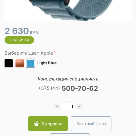
2 630
BYN
в наличии
*
Выберите Цвет Apple
Light Blue
Консультация специалиста
500-70-62
+375 (44)
−
+
В корзину
Быстрый заказ