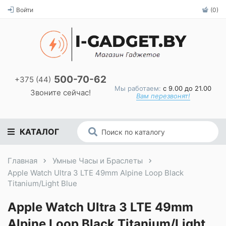
Войти
(0)
500-70-62
+375 (44)
Мы работаем:
с 9.00 до 21.00
Звоните сейчас!
Вам перезвонят!
КАТАЛОГ
Главная
Умные Часы и Браслеты
Apple Watch Ultra 3 LTE 49mm Alpine Loop Black
Titanium/Light Blue
Apple Watch Ultra 3 LTE 49mm
Alpine Loop Black Titanium/Light