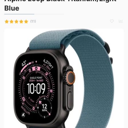
Blue
(11)