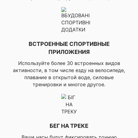
▸Автоматическое
обновление
✔ ДЛЯ ГОЛЬФА
направления удара,
▸Просмотр грина с
ручным размещением
лунок, ▸Помехи и цели
для поля, ▸Pinpointer,
▸Гандикап в счете,
ВСТРОЕННЫЕ СПОРТИВНЫЕ
▸Таймер раунда/
ПРИЛОЖЕНИЯ
одометр,
▸Совместимость с
Используйте более 30 встроенных видов
автоматическим
активности, в том числе езду на велосипеде,
отслеживанием
плавание в открытой воде, силовые
клюшек (нужен
аксессуар),
тренировки и многое другое.
▸Возможность
использования на
официальных
турнирах,
▸Соединение с
приложением Garmin
Golf
БЕГ НА ТРЕКЕ
Ваши часы будут фиксировать точную
▸Пошаговая навигация,