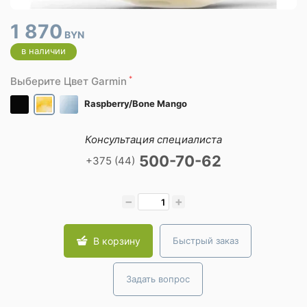
1 870
BYN
в наличии
*
Выберите Цвет Garmin
Raspberry/Bone Mango
Консультация специалиста
500-70-62
+375 (44)
−
+
В корзину
Быстрый заказ
Задать вопрос