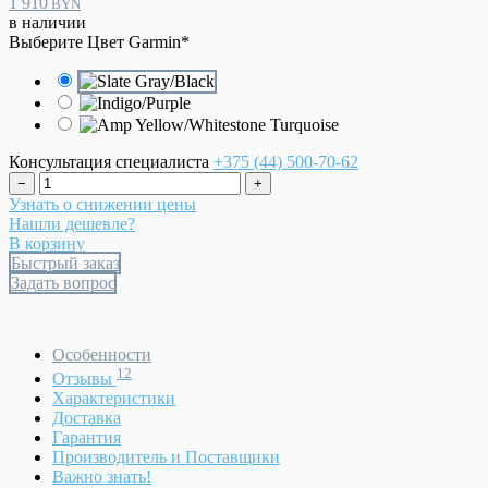
1 910
BYN
в наличии
Выберите Цвет Garmin
*
Консультация специалиста
+375 (44)
500-70-62
−
+
Узнать о снижении цены
Нашли дешевле?
В корзину
Быстрый заказ
Задать вопрос
Особенности
12
Отзывы
Характеристики
Доставка
Гарантия
Производитель и Поставщики
Важно знать!