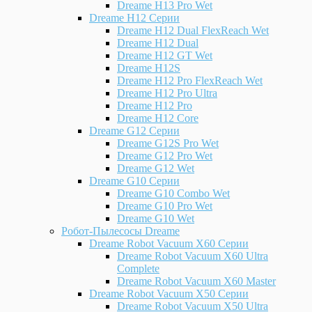
Dreame H13 Pro Wet
Dreame H12 Серии
Dreame H12 Dual FlexReach Wet
Dreame H12 Dual
Dreame H12 GT Wet
Dreame H12S
Dreame H12 Pro FlexReach Wet
Dreame H12 Pro Ultra
Dreame H12 Pro
Dreame H12 Core
Dreame G12 Серии
Dreame G12S Pro Wet
Dreame G12 Pro Wet
Dreame G12 Wet
Dreame G10 Серии
Dreame G10 Combo Wet
Dreame G10 Pro Wet
Dreame G10 Wet
Робот-Пылесосы Dreame
Dreame Robot Vacuum X60 Серии
Dreame Robot Vacuum X60 Ultra
Complete
Dreame Robot Vacuum X60 Master
Dreame Robot Vacuum X50 Серии
Dreame Robot Vacuum X50 Ultra