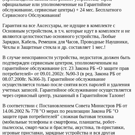
официальные или уполномоченные на Гарантийное
обслуживание, сервисные центры) + 24 мес. Бесплатного
Сервисного Обслуживания!
Гарантия на все Аксессуары, не идущие в комплекте с
Основным устройством, в т.ч. которые идут в комплекте и не
являются целостностью основного устройства, Любые
Зарядки, Кабель, Ремешок для Часов, Проводные Наушники,
Чехлы и Защитные стекла и др. составляет 1 мес.!
В случае неисправности устройства, недостаток должен быть
подтвержден сервисным центром, уполномоченным на
гарантийное обслуживание (ст. 23 Закона РБ «О защите прав
потребителей» от 09.01.2002г. №90-З (в ред. Закона РБ от
08.07.2008г. №366-З). Гарантийное обслуживание
осуществляется только после снятия всех паролей и удаления
учетных записей. Гарантийное обслуживание осуществляется
через сервисный центр, указанный в Гарантийном Талоне!
В соответствии с Постановлением Совета Министров РБ от
14.06.2002 № 778 "О мерах по реализации Закона РБ "О
защите прав потребителей" сложная бытовая техника
(мобильные телефоны и смартфоны, планшеты, робот-
пылесосы, смарт-часы и браслеты, акустика, тв-приставки,
игровые приставки, зарядные устройства и вся другая