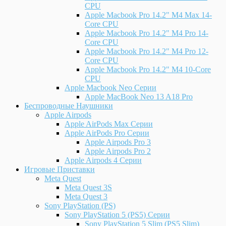
CPU
Apple Macbook Pro 14.2" M4 Max 14-
Core CPU
Apple Macbook Pro 14.2" M4 Pro 14-
Core CPU
Apple Macbook Pro 14.2" M4 Pro 12-
Core CPU
Apple Macbook Pro 14.2" M4 10-Core
CPU
Apple Macbook Neo Серии
Apple MacBook Neo 13 A18 Pro
Беспроводные Наушники
Apple Airpods
Apple AirPods Max Серии
Apple AirPods Pro Серии
Apple Airpods Pro 3
Apple Airpods Pro 2
Apple Airpods 4 Серии
Игровые Приставки
Meta Quest
Meta Quest 3S
Meta Quest 3
Sony PlayStation (PS)
Sony PlayStation 5 (PS5) Серии
Sony PlayStation 5 Slim (PS5 Slim)