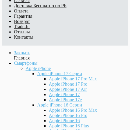
Главная
Доставка
Бесплатно по РБ
Оплата
Гарантия
Возврат
Trade-In
Отзывы
Контакты
Закрыть
Главная
Смартфоны
Apple iPhone
Apple iPhone 17 Серии
Apple iPhone 17 Pro Max
Apple iPhone 17 Pro
Apple iPhone 17 Air
Apple iPhone 17
Apple iPhone 17e
Apple iPhone 16 Серии
Apple iPhone 16 Pro Max
Apple iPhone 16 Pro
Apple iPhone 16
Apple iPhone 16 Plus