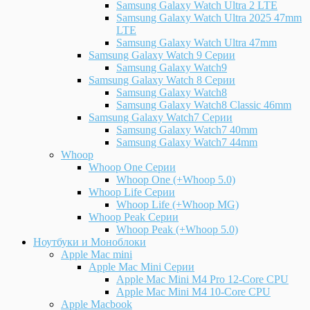
Samsung Galaxy Watch Ultra 2 LTE
Samsung Galaxy Watch Ultra 2025 47mm
LTE
Samsung Galaxy Watch Ultra 47mm
Samsung Galaxy Watch 9 Серии
Samsung Galaxy Watch9
Samsung Galaxy Watch 8 Серии
Samsung Galaxy Watch8
Samsung Galaxy Watch8 Classic 46mm
Samsung Galaxy Watch7 Серии
Samsung Galaxy Watch7 40mm
Samsung Galaxy Watch7 44mm
Whoop
Whoop One Серии
Whoop One (+Whoop 5.0)
Whoop Life Серии
Whoop Life (+Whoop MG)
Whoop Peak Серии
Whoop Peak (+Whoop 5.0)
Ноутбуки и Моноблоки
Apple Mac mini
Apple Mac Mini Серии
Apple Mac Mini M4 Pro 12-Core CPU
Apple Mac Mini M4 10-Core CPU
Apple Macbook