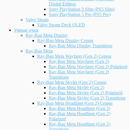
Digital Edition
Sony PlayStation 5 Slim (PS5 Slim)
Sony PlayStation 5 Pro (PS5 Pro)
Valve Steam
Valve Steam Deck OLED
Умные очки
Ray-Ban Meta Display
Ray-Ban Meta Display Серии
Ray-Ban Meta Display Transitions
Ray-Ban Meta
Ray-Ban Meta Wayfarer (Gen 2) Серии
Ray-Ban Meta Wayfarer (Gen 2)
Ray-Ban Meta Wayfarer (Gen 2) Polarized
Ray-Ban Meta Wayfarer (Gen 2)
Transitions
Ray-Ban Meta Skyler (Gen 2) Серии
Ray-Ban Meta Skyler (Gen 2)
Ray-Ban Meta Skyler (Gen 2) Polarized
Ray-Ban Meta Skyler (Gen 2) Transitions
Ray-Ban Meta Headliner (Gen 2) Серии
Ray-Ban Meta Headliner (Gen 2)
Ray-Ban Meta Headliner (Gen 2)
Polarized
Ray-Ban Meta Headliner (Gen 2)
Transitions