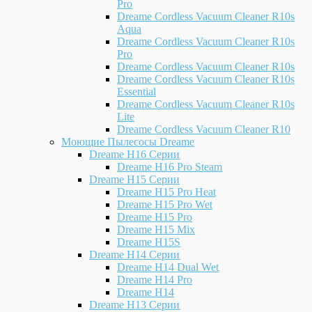
Pro
Dreame Cordless Vacuum Cleaner R10s
Aqua
Dreame Cordless Vacuum Cleaner R10s
Pro
Dreame Cordless Vacuum Cleaner R10s
Dreame Cordless Vacuum Cleaner R10s
Essential
Dreame Cordless Vacuum Cleaner R10s
Lite
Dreame Cordless Vacuum Cleaner R10
Моющие Пылесосы Dreame
Dreame H16 Серии
Dreame H16 Pro Steam
Dreame H15 Серии
Dreame H15 Pro Heat
Dreame H15 Pro Wet
Dreame H15 Pro
Dreame H15 Mix
Dreame H15S
Dreame H14 Серии
Dreame H14 Dual Wet
Dreame H14 Pro
Dreame H14
Dreame H13 Серии