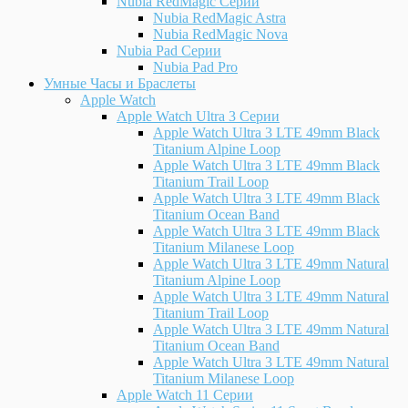
Nubia RedMagic Серии
Nubia RedMagic Astra
Nubia RedMagic Nova
Nubia Pad Серии
Nubia Pad Pro
Умные Часы и Браслеты
Apple Watch
Apple Watch Ultra 3 Серии
Apple Watch Ultra 3 LTE 49mm Black
Titanium Alpine Loop
Apple Watch Ultra 3 LTE 49mm Black
Titanium Trail Loop
Apple Watch Ultra 3 LTE 49mm Black
Titanium Ocean Band
Apple Watch Ultra 3 LTE 49mm Black
Titanium Milanese Loop
Apple Watch Ultra 3 LTE 49mm Natural
Titanium Alpine Loop
Apple Watch Ultra 3 LTE 49mm Natural
Titanium Trail Loop
Apple Watch Ultra 3 LTE 49mm Natural
Titanium Ocean Band
Apple Watch Ultra 3 LTE 49mm Natural
Titanium Milanese Loop
Apple Watch 11 Серии