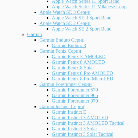
Apple Watch Series 11 Sport Band
Apple Watch Series 11 Milanese Loop
Apple Watch SE 3 Серии
Apple Watch SE 3 Sport Band
Apple Watch SE 2 Серии
Apple Watch SE 2 Sport Band
Garmin
Garmin Enduro Серии
Garmin Enduro 3
Garmin Fenix Серии
Garmin Fenix E AMOLED
Garmin Fenix 8 AMOLED
Garmin Fenix 8 Solar
Garmin Fenix 8 Pro AMOLED
Garmin Fenix 8 Pro MicroLED
Garmin Forerunner Серии
Garmin Forerunner 570
Garmin Forerunner 965
Garmin Forerunner 970
Garmin Instinct Серии
Garmin Instinct E
Garmin Instinct 3 AMOLED
Garmin Instinct 3 AMOLED Tactical
Garmin Instinct 3 Solar
Garmin Instinct 3 Solar Tactical