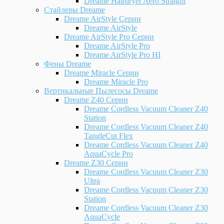
Dreame Hairdryer Aero Straight
Стайлеры Dreame
Dreame AirStyle Серии
Dreame AirStyle
Dreame AirStyle Pro Серии
Dreame AirStyle Pro
Dreame AirStyle Pro HI
Фены Dreame
Dreame Miracle Серии
Dreame Miracle Pro
Вертикальные Пылесосы Dreame
Dreame Z40 Серии
Dreame Cordless Vacuum Cleaner Z40
Station
Dreame Cordless Vacuum Cleaner Z40
TangleCut Flex
Dreame Cordless Vacuum Cleaner Z40
AquaCycle Pro
Dreame Z30 Серии
Dreame Cordless Vacuum Cleaner Z30
Ultra
Dreame Cordless Vacuum Cleaner Z30
Station
Dreame Cordless Vacuum Cleaner Z30
AquaCycle