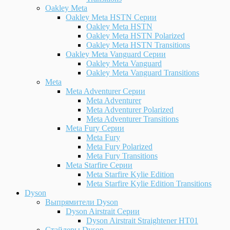
Oakley Meta
Oakley Meta HSTN Серии
Oakley Meta HSTN
Oakley Meta HSTN Polarized
Oakley Meta HSTN Transitions
Oakley Meta Vanguard Серии
Oakley Meta Vanguard
Oakley Meta Vanguard Transitions
Meta
Meta Adventurer Серии
Meta Adventurer
Meta Adventurer Polarized
Meta Adventurer Transitions
Meta Fury Серии
Meta Fury
Meta Fury Polarized
Meta Fury Transitions
Meta Starfire Серии
Meta Starfire Kylie Edition
Meta Starfire Kylie Edition Transitions
Dyson
Выпрямители Dyson
Dyson Airstrait Серии
Dyson Airstrait Straightener HT01
Стайлеры Dyson