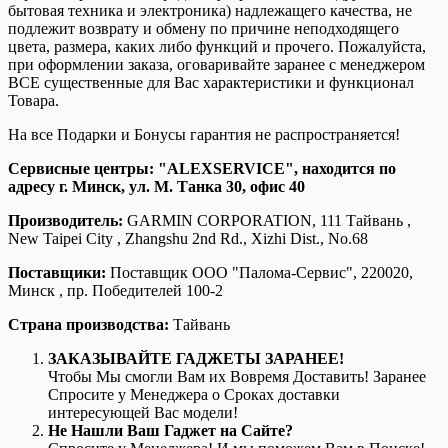
бытовая техника и электроника) надлежащего качества, не
подлежит возврату и обмену по причине неподходящего
цвета, размера, каких либо функций и прочего. Пожалуйста,
при оформлении заказа, оговаривайте заранее с менеджером
ВСЕ существенные для Вас характеристики и функционал
Товара.
На все Подарки и Бонусы гарантия не распространяется!
Сервисные центры:
"ALEXSERVICE", находится по
адресу г. Минск, ул. М. Танка 30, офис 40
Производитель:
GARMIN CORPORATION, 111 Тайвань ,
New Taipei City , Zhangshu 2nd Rd., Xizhi Dist., No.68
Поставщики:
Поставщик ООО "Палома-Сервис", 220020,
Минск , пр. Победителей 100-2
Страна производства:
Тайвань
ЗАКАЗЫВАЙТЕ ГАДЖЕТЫ ЗАРАНЕЕ!
Чтобы Мы смогли Вам их Вовремя Доставить! Заранее
Спросите у Менеджера о Сроках доставки
интересующей Вас модели!
Не Нашли Ваш Гаджет на Сайте?