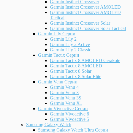
Garmin Instinct Crossover
Garmin Instinct Crossover AMOLED
Garmin Instinct Crossover AMOLED
Tactical
Garmin Instinct Crossover Solar
Garmin Instinct Crossover Solar Tactical
Garmin Lily Серии
Garmin Lily 2
Garmin Lily 2 Active
Garmin Lily 2 Classic
Garmin Tactix Серии
Garmin Tactix 8 AMOLED Cerakote
Garmin Tactix 8 AMOLED
Garmin Tactix 8 Solar
Garmin Tactix 8 Solar Elite
Garmin Venu Серии
Garmin Venu 4
Garmin Venu 3
Garmin Venu 3S
Garmin Venu X1
Garmin Vivoactive Серии
Garmin Vivoactive 6
Garmin Vivoactive 5
Samsung Galaxy Watch
Samsung Galaxy Watch Ultra Серии