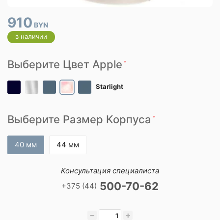
910
BYN
в наличии
Выберите Цвет Apple
*
Starlight
Выберите Размер Корпуса
*
40 мм
44 мм
Консультация специалиста
500-70-62
+375 (44)
−
+