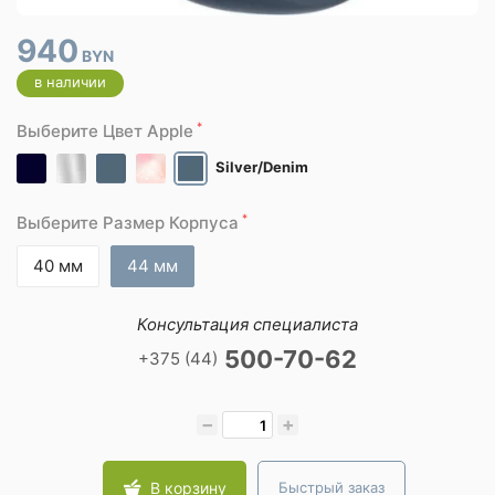
940
BYN
в наличии
*
Выберите Цвет Apple
Silver/Denim
*
Выберите Размер Корпуса
40 мм
44 мм
Консультация специалиста
500-70-62
+375 (44)
−
+
В корзину
Быстрый заказ