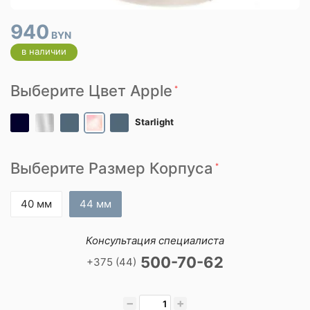
940
BYN
в наличии
Выберите Цвет Apple
*
Starlight
Выберите Размер Корпуса
*
40 мм
44 мм
Консультация специалиста
500-70-62
+375 (44)
−
+