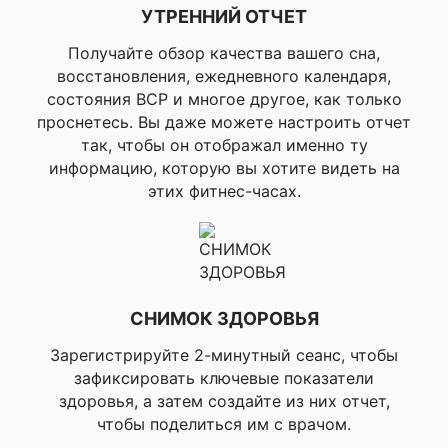
▸Совместимость с
УТРЕННИЙ ОТЧЕТ
Garmin Connect
Ваше
Mobile, ▸Garmin Share
имя
Получайте обзор качества вашего сна,
—
восстановления, ежедневного календаря,
▸Силовые
упражнения, ▸HIIT,
состояния ВСР и многое другое, как только
▸Кардио тренировки,
проснетесь. Вы даже можете настроить отчет
▸Эллиптические
так, чтобы он отображал именно ту
Комментарий
Профили активности в
тренировки,
информацию, которую вы хотите видеть на
тренажерном зале
▸Степпинг, ▸Подьем
этих фитнес-часах.
по ступеньках,
▸Гребля на
тренажере, ▸Прыжки
со скакалкой
Профили активности
▸Триатлон
для мультиспорта
СНИМОК ЗДОРОВЬЯ
▸Ходьба, ▸Ходьба в
Профили активности
помещении,
Я согласен с
Зарегистрируйте 2-минутный сеанс, чтобы
для здоровья
▸Пилатес, ▸Йога
Политикой
зафиксировать ключевые показатели
конфиденциальности
здоровья, а затем создайте из них отчет,
данного сайта
▸ Бег, ▸Бег на
чтобы поделиться им с врачом.
открытом воздухе,
▸Бег на беговой