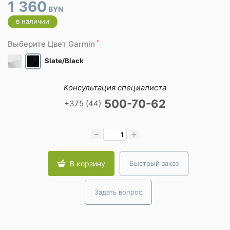
1 360
BYN
в наличии
*
Выберите Цвет Garmin
Slate/Black
Консультация специалиста
500-70-62
+375 (44)
−
+
В корзину
Быстрый заказ
Задать вопрос