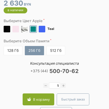
2 630
BYN
в наличии
*
Выберите Цвет Apple
Teal
*
Выберите Объем Памяти
128 Гб
256 Гб
512 Гб
Консультация специалиста
500-70-62
+375 (44)
−
+
В корзину
Быстрый заказ