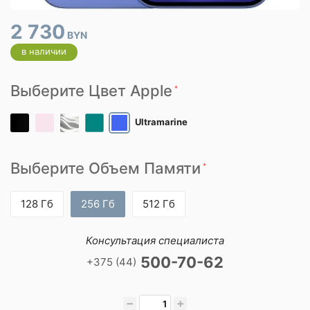
2 730
BYN
в наличии
Выберите Цвет Apple
*
Ultramarine
Выберите Объем Памяти
*
128 Гб
256 Гб
512 Гб
Консультация специалиста
500-70-62
+375 (44)
−
+