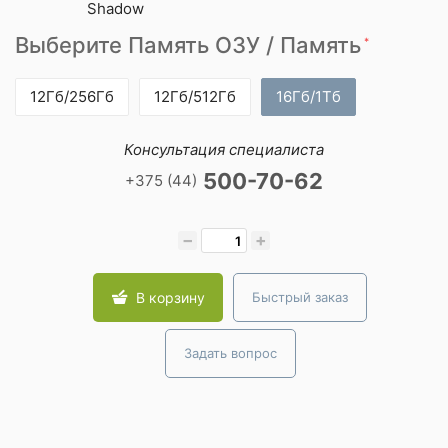
Выберите Память ОЗУ / Память
*
12Гб/256Гб
12Гб/512Гб
16Гб/1Тб
Консультация специалиста
500-70-62
+375 (44)
−
+
В корзину
Быстрый заказ
Задать вопрос