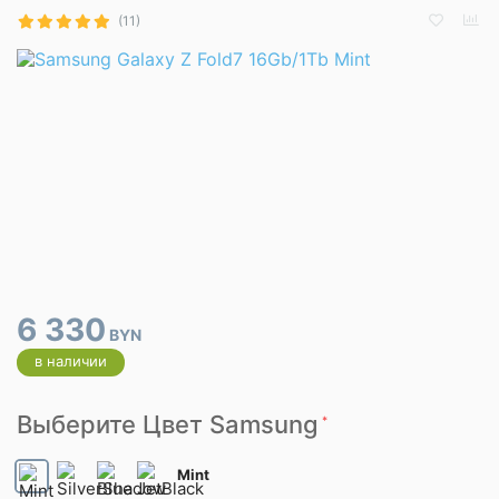
(11)
6 330
BYN
в наличии
Выберите Цвет Samsung
*
Mint