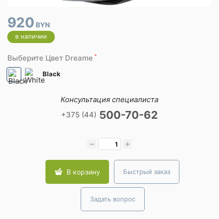
920
BYN
в наличии
*
Выберите Цвет Dreame
Black
Консультация специалиста
500-70-62
+375 (44)
−
+
В корзину
Быстрый заказ
Задать вопрос