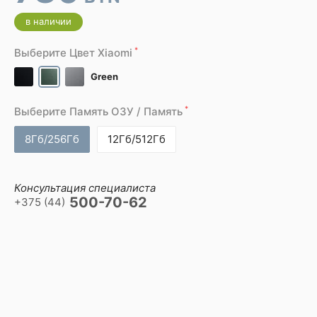
в наличии
*
Выберите Цвет Xiaomi
Green
*
Выберите Память ОЗУ / Память
8Гб/256Гб
12Гб/512Гб
Консультация специалиста
500-70-62
+375 (44)