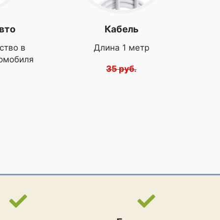
авто
Кабель
ство в
Длина 1 метр
томобиля
35 руб.