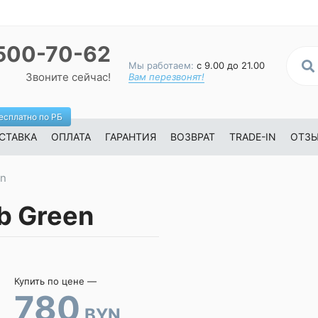
500-70-62
Мы работаем:
с 9.00 до 21.00
Звоните сейчас!
Вам перезвонят!
есплатно по РБ
СТАВКА
ОПЛАТА
ГАРАНТИЯ
ВОЗВРАТ
TRADE-IN
ОТЗ
en
b Green
Купить по цене —
780
BYN