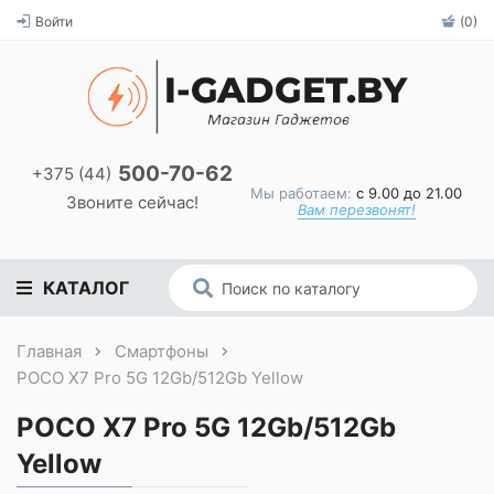
Войти
(0)
500-70-62
+375 (44)
Мы работаем:
с 9.00 до 21.00
Звоните сейчас!
Вам перезвонят!
КАТАЛОГ
Главная
Смартфоны
POCO X7 Pro 5G 12Gb/512Gb Yellow
POCO X7 Pro 5G 12Gb/512Gb
Yellow